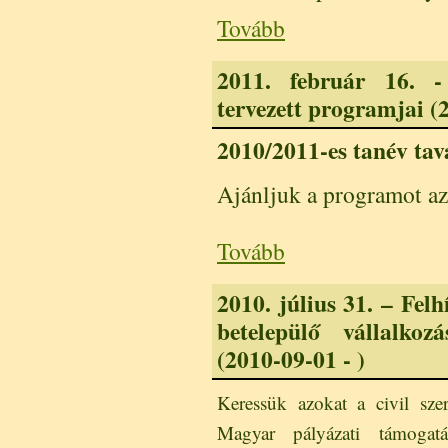
Tovább
2011. február 16. -
tervezett programjai (2
2010/2011-es tanév tav
Ajánljuk a programot a
Tovább
2010. július 31. – Fe
betelepülő vállalkoz
(2010-09-01 - )
Keressük azokat a civil szer
Magyar pályázati támogatá