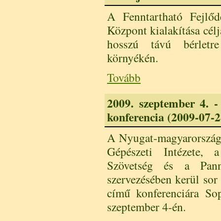
A Fenntartható Fejlőd
Központ kialakítása célj
hosszú távú bérletr
környékén.
Tovább
2009. szeptember 4. -
konferencia (2009-07-28
A Nyugat-magyarország
Gépészeti Intézete, 
Szövetség és a Pann
szervezésében kerül sor
című konferenciára S
szeptember 4-én.