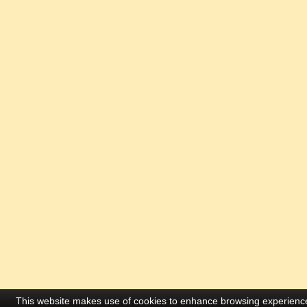
This website makes use of cookies to enhance browsing experience 