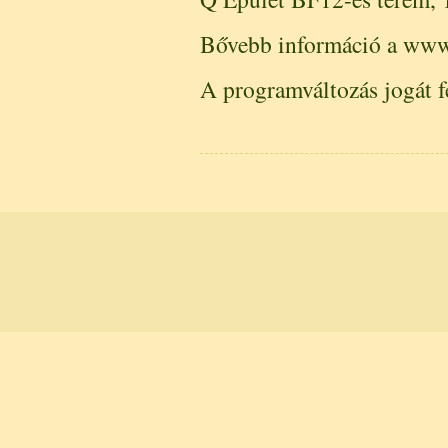
Bővebb információ a www.
A programváltozás jogát f