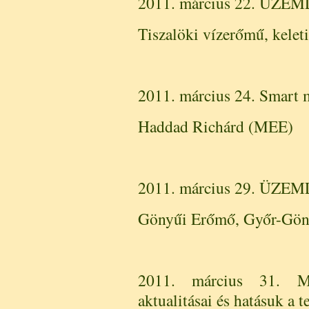
2011. március 22. ÜZ
Tiszalöki vízerőmű, kelet
2011. március 24. Smart 
Haddad Richárd (MEE)
2011. március 29. ÜZ
Gönyűi Erőmő, Győr-Gön
2011. március 31. 
aktualitásai és hatásuk a 