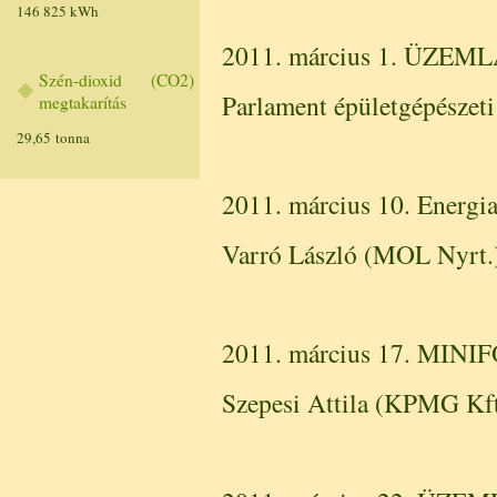
146 825 kWh
2011. március 1. ÜZE
Szén-dioxid (CO2)
Parlament épületgépészeti
megtakarítás
29,65 tonna
2011. március 10. Energia
Varró László (MOL Nyrt.
2011. március 17. MINIF
Szepesi Attila (KPMG Kft