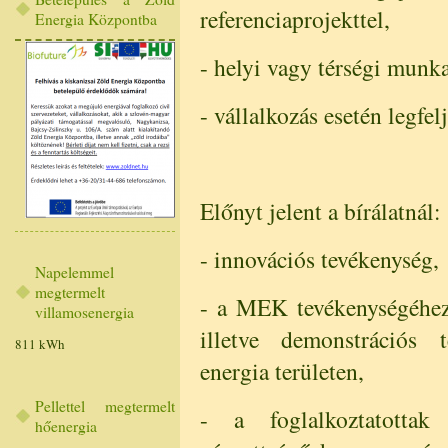
referenciaprojekttel,
Energia Központba
- helyi vagy térségi munka
- vállalkozás esetén legf
Előnyt jelent a bírálatnál:
- innovációs tevékenység,
Napelemmel
megtermelt
- a MEK tevékenységéhez
villamosenergia
illetve demonstrációs t
811 kWh
energia területen,
Pellettel megtermelt
- a foglalkoztatottak
hőenergia