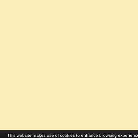
This website makes use of cookies to enhance browsing experience 