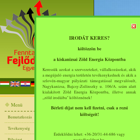
IRODÁT KERES?
költözzön be
a kiskanizsai Zöld Energia Központba
Keressük azokat a szervezeteket, vállalkozásokat, akik
a megújuló energia területén tevékenykednek és akik a
szlovén-magyar pályázati támogatással megvalósult,
főoldal
bemut
Nagykanizsa, Bajcsy-Zsilinszky u. 106/A. szám alatt
kialakított Zöld Energia Központba, illetve annak
„zöld irodáiba" költöznének!
2009. szeptembe
Menü
Bérleti díjat nem kell fizetni, csak a rezsi
energiaforrás konferenci
költségeit!
Bemutatkozás
Tevékenység
A Nyugat-magyarországi
Érdeklődni lehet: +36-20/31-44-686 vagy
Gépészeti Intézete, a
Pályázat
posta@zoldnet.hu