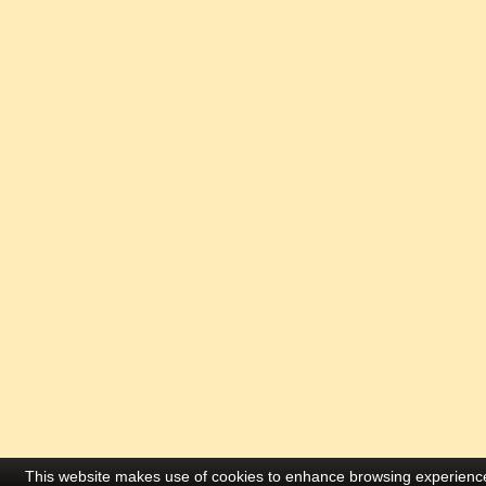
This website makes use of cookies to enhance browsing experience 