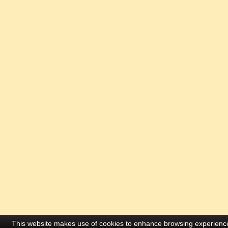
This website makes use of cookies to enhance browsing experience 