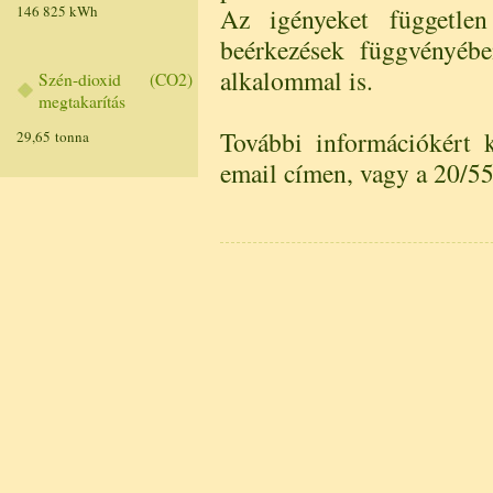
146 825 kWh
Az igényeket független
beérkezések függvényébe
alkalommal is.
Szén-dioxid (CO2)
megtakarítás
További információkért 
29,65 tonna
email címen, vagy a 20/5