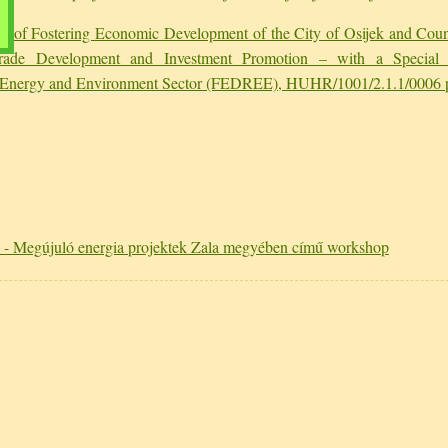
er of Fostering Economic Development of the City of Osijek and Coun
rade Development and Investment Promotion – with a Special
Energy and Environment Sector (FEDREE), HUHR/1001/2.1.1/0006 p
 - Megújuló energia projektek Zala megyében című workshop