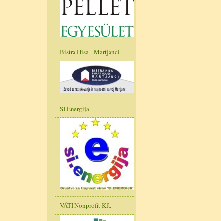
Bistra Hisa - Martjanci
SI.Energija
VÁTI Nonprofit Kft.