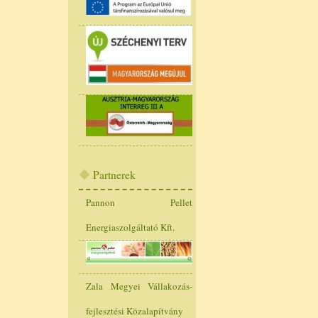
Partnerek
Pannon Pellet
Energiaszolgáltató Kft.
Zala Megyei Vállakozás-
fejlesztési Közalapítvány