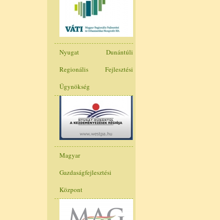
Nyugat Dunántúli
Regionális Fejlesztési
Ügynökség
Magyar
Gazdaságfejlesztési
Központ