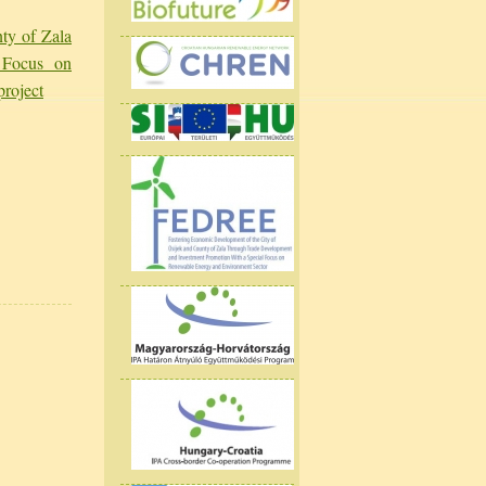
ty of Zala
 Focus on
roject