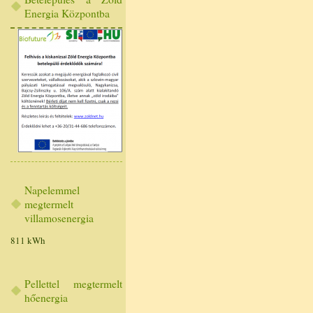
Energia Központba
Napelemmel
megtermelt
villamosenergia
811 kWh
Pellettel megtermelt
hőenergia