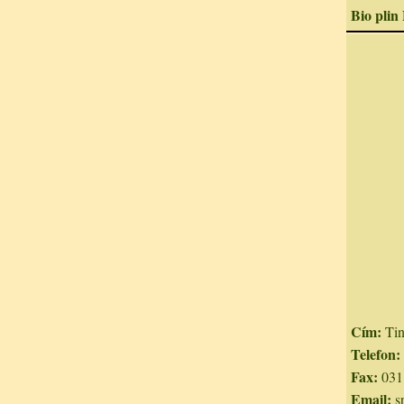
Bio plin
Cím:
Tin
Telefon:
Fax:
031
Email:
s