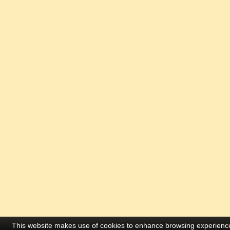
This website makes use of cookies to enhance browsing experience 