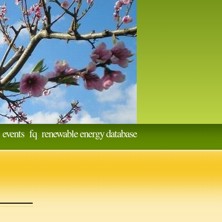
events
fq
renewable energy database