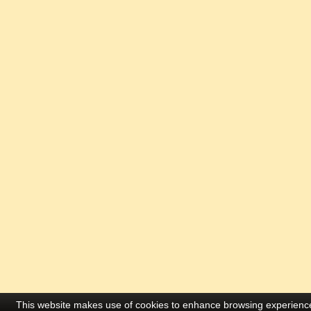
This website makes use of cookies to enhance browsing experience 