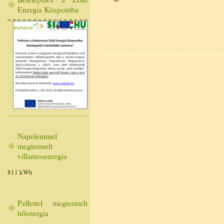
Energia Központba
Napelemmel
megtermelt
villamosenergia
811 kWh
Pellettel megtermelt
hőenergia