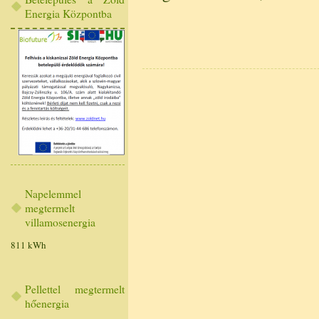
Energia Központba
Napelemmel
megtermelt
villamosenergia
811 kWh
Pellettel megtermelt
hőenergia