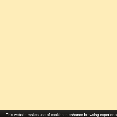
This website makes use of cookies to enhance browsing experience 