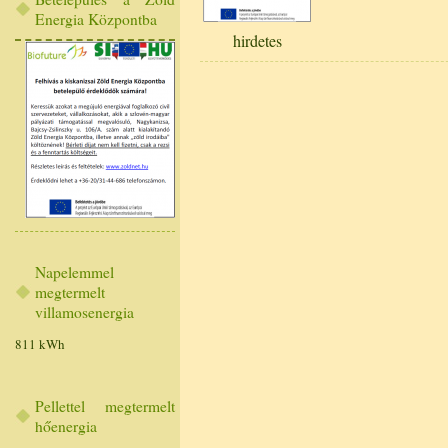
Energia Központba
hirdetes
Napelemmel
megtermelt
villamosenergia
811 kWh
Pellettel megtermelt
hőenergia