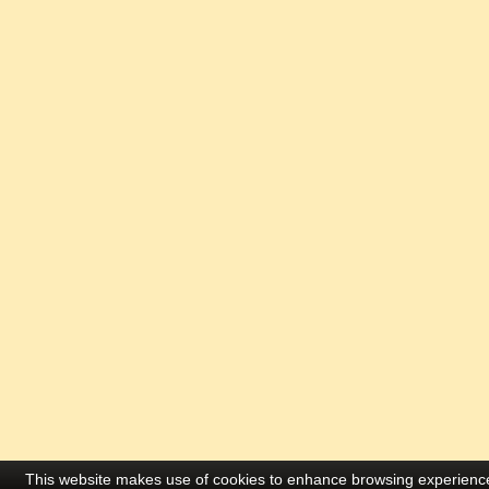
This website makes use of cookies to enhance browsing experience 