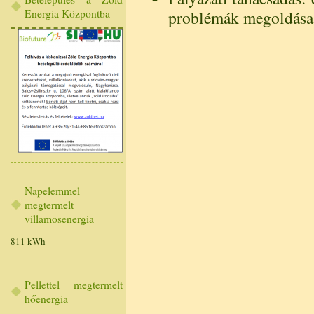
Energia Központba
problémák megoldása
Napelemmel
megtermelt
villamosenergia
811 kWh
Pellettel megtermelt
hőenergia