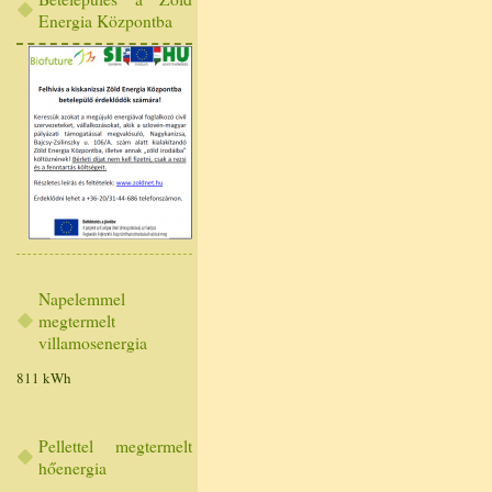
Energia Központba
Napelemmel
megtermelt
villamosenergia
811 kWh
Pellettel megtermelt
hőenergia